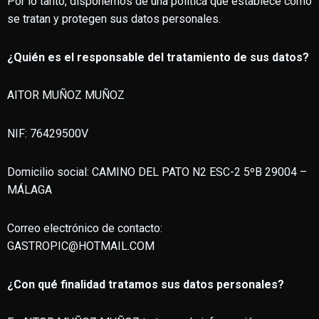
Por lo tanto, disponemos de una política que establece cómo
se tratan y protegen sus datos personales.
¿Quién es el responsable del tratamiento de sus datos?
AITOR MUÑOZ MUÑOZ
NIF: 76429500V
Domicilio social: CAMINO DEL PATO N2 ESC-2 5ºB 29004 –
MÁLAGA
Correo electrónico de contacto:
GASTROPIC@HOTMAIL.COM
¿Con qué finalidad tratamos sus datos personales?